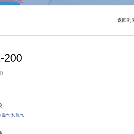
返回列
-200
0
象
有毒气体/氧气
业