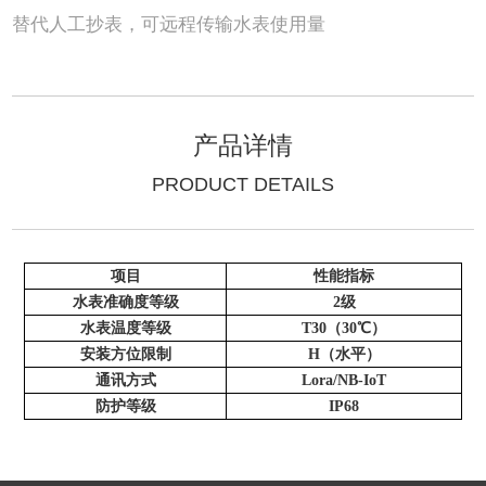
替代人工抄表，可远程传输水表使用量
产品详情
PRODUCT DETAILS
项目
性能指标
水表准确度等级
2级
水表温度等级
T30（30℃）
安装方位限制
H（水平）
通讯方式
Lora/NB-IoT
防护等级
IP68