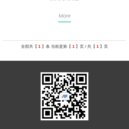
More
全部共【
1
】条 当前是第【
1
】页 / 共【
1
】页