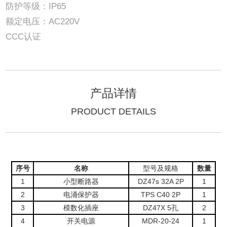
防护等级：IP65
额定电压：AC220V
CCC认证
产品详情
PRODUCT DETAILS
序号
名称
型号及规格
数量
1
小型断路器
DZ47s 32A 2P
1
2
电涌保护器
TPS C40 2P
1
3
模数化插座
DZ47X 5孔
2
4
开关电源
MDR-20-24
1