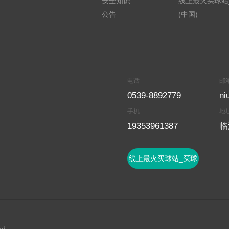
安全知识
线上最火买球站
公告
(中国)
电话
邮
0539-8892779
ni
手机
地
19353961387
临
线上最火买球站_买球
(中国)