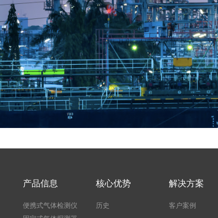
产品信息
核心优势
解决方案
便携式气体检测仪
历史
客户案例