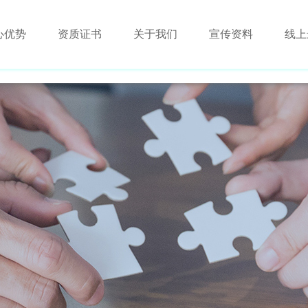
心优势
资质证书
关于我们
宣传资料
线上