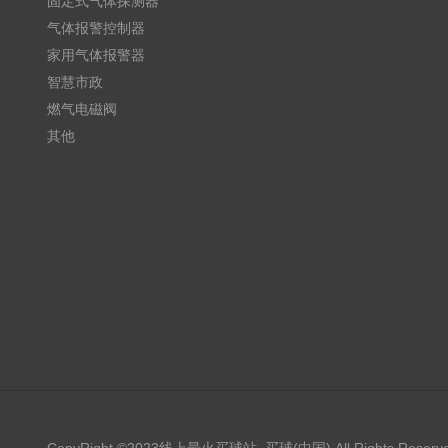
固定式气体探测器
气体报警控制器
家用气体报警器
智慧市政
燃气电磁阀
其他