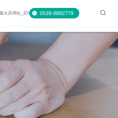
0539-8892779
最火买球站_买球(中国)